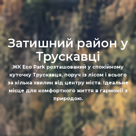
Затишний район у
Трускавці
ЖК Eco Park розташований у спокійному
куточку Трускавця, поруч із лісом і всього
за кілька хвилин від центру міста. Ідеальне
місце для комфортного життя в гармонії з
природою.